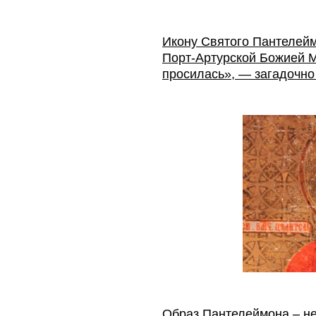
Икону Святого Пантелейм
Порт-Артурской Божией М
просилась», — загадочно
Образ Пантелеймона – не