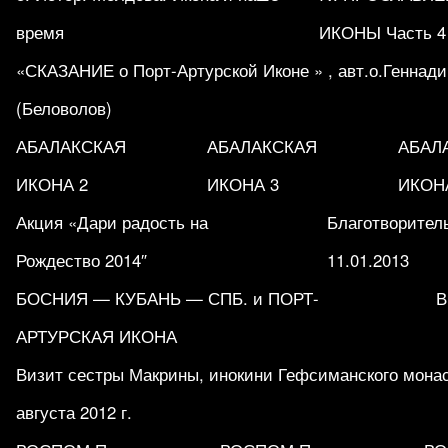
время
ИКОНЫ Часть 4
«СКАЗАНИЕ о Порт-Артурской Иконе » , авт.о.Геннад
(Беловолов)
АБАЛАКСКАЯ
АБАЛАКСКАЯ
АБАЛ
ИКОНА 2
ИКОНА 3
ИКОН
Акция «Дари радость на
Благотворитель
Рождество 2014″
11.01.2013
БОСНИЯ — КУБАНЬ — СПБ. и ПОРТ-
В
АРТУРСКАЯ ИКОНА
Визит сестры Макрины, инокини Гефсиманского мона
августа 2012 г.