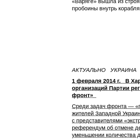
«Варяге» вышла из строя
пробоины внутрь корабля
АКТУАЛЬНО УКРАИНА
1 февраля 2014 г. В Ха
организаций Партии ре
фронт»
Среди задач фронта — «
жителей Западной Украин
с представителями «экст
референдум об отмене де
уменьшении количества д