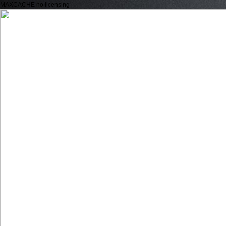
MAXCACHE no licensing