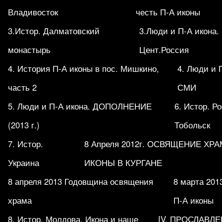
Владивосток
честь П-А иконы
3.Истор. Далматовский
3.Люди и П-А икона.
монастырь
Цент.Россия
4. История П-А иконы в пос. Мишкино,
4. Люди и 
часть 2
СМИ
5. Люди и П-А икона. ДОПОЛНЕНИЕ
6. Истор. Р
(2013 г.)
Тобольск
7. Истор.
8 Апреля 2012г. ОСВЯЩЕНИЕ ХР
Украина
ИКОНЫ В КУРГАНЕ
8 апреля 2013 Годовщина освящения
8 марта 201
храма
П-А иконы
8. Истор. Молдова. Икона и наше
IV. ПРОСЛАВЛ