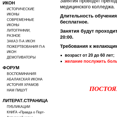
Занятия проводят препод
ИКОН
медицинского колледжа.
ИСТОРИЧЕСКИЕ
ИКОНЫ
Длительность обучения
СОВРЕМЕННЫЕ
бесплатное.
ИКОНЫ
Занятия будут проходить
ЛИТОГРАФИИ,
РАЗНОЕ
20:00.
ЗАКАЗ П-А ИКОН
Требования к желающим
ПОЖЕРТВОВАНИЯ П-А
ИКОН
возраст от 20 до 60 лет;
ДЕМОТИВАТОРЫ
желание послужить бо
ФОРУМ
ВОСПОМИНАНИЯ
АБАЛАКСКАЯ ИКОНА
ИСТОРИЯ ХРАМОВ
ПОСТОЯ
НАМ ПИШУТ
ЛИТЕРАТ.СТРАНИЦА
ПУБЛИКАЦИИ
КНИГА «Правда о Порт-