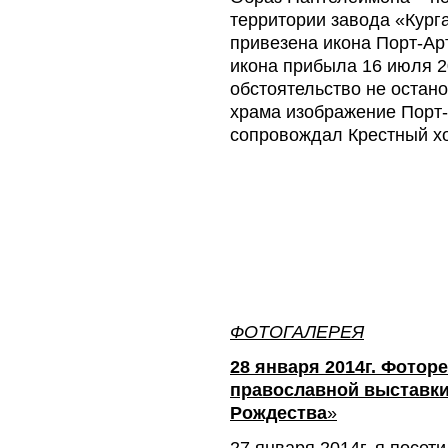
территории завода «Кург
привезена икона Порт-Ар
икона прибыла 16 июля 20
обстоятельство не остан
храма изображение Порт
сопровождал Крестный х
ФОТОГАЛЕРЕЯ
28 января 2014г. Фотор
православной выставки
Рождества
»
27 января 2014г. я посет