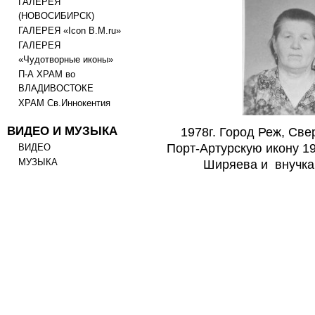
ГАЛЕРЕЯ
(НОВОСИБИРСК)
ГАЛЕРЕЯ «Icon B.M.ru»
ГАЛЕРЕЯ
«Чудотворные иконы»
П-А ХРАМ во
ВЛАДИВОСТОКЕ
ХРАМ Св.Иннокентия
ВИДЕО И МУЗЫКА
1978г. Город Реж, Св
Порт-Артурскую икону 1
ВИДЕО
МУЗЫКА
Ширяева и внучка