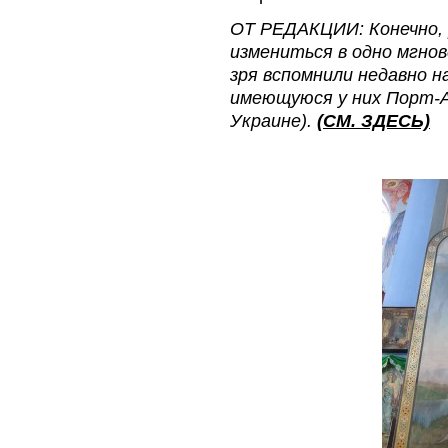
ОТ РЕДАКЦИИ: Конечно, 
измениться в одно мгнов
зря вспомнили недавно на
имеющуюся у них Порт-А
Украине).
(СМ. ЗДЕСЬ)