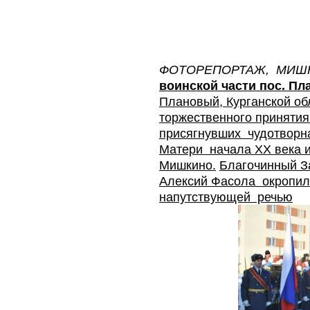
ФОТОРЕПОРТАЖ, МИШ
воинской части пос. П
Плановый, Курганской о
торжественного принятия
присягнувших чудотворн
Матери начала ХХ века и
Мишкино.
Благочинный За
Алексий Фасола окропил 
напутствующей речью