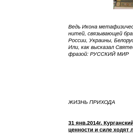
Ведь Икона метафизичес
нитей, связывающей бра
России, Украины, Белору
Или, как высказал Свят
фразой: РУССКИЙ МИР
ЖИЗНЬ ПРИХОДА
31 янв.2014г. Кургански
ценности и силе ходят 