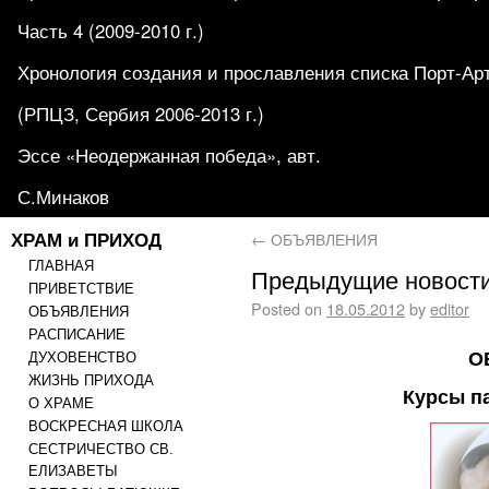
Часть 4 (2009-2010 г.)
Хронология создания и прославления списка Порт-Ар
(РПЦЗ, Сербия 2006-2013 г.)
Эссе «Неодержанная победа», авт.
С.Минаков
ХРАМ и ПРИХОД
←
ОБЪЯВЛЕНИЯ
ГЛАВНАЯ
Предыдущие новост
ПРИВЕТСТВИЕ
Posted on
18.05.2012
by
editor
ОБЪЯВЛЕНИЯ
РАСПИСАНИЕ
О
ДУХОВЕНСТВО
ЖИЗНЬ ПРИХОДА
Курсы п
О ХРАМЕ
ВОСКРЕСНАЯ ШКОЛА
СЕСТРИЧЕСТВО СВ.
ЕЛИЗАВЕТЫ