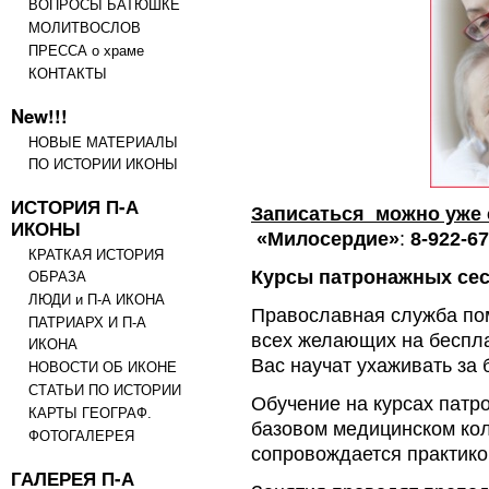
ВОПРОСЫ БАТЮШКЕ
МОЛИТВОСЛОВ
ПРЕССА о храме
КОНТАКТЫ
New!!!
НОВЫЕ МАТЕРИАЛЫ
ПО ИСТОРИИ ИКОНЫ
ИСТОРИЯ П-А
Записаться можно уже 
ИКОНЫ
«Милосердие»
:
8-922-67
КРАТКАЯ ИСТОРИЯ
Курсы патронажных сес
ОБРАЗА
ЛЮДИ и П-А ИКОНА
Православная служба п
ПАТРИАРХ И П-А
всех желающих на беспла
ИКОНА
Вас научат ухаживать за
НОВОСТИ ОБ ИКОНЕ
СТАТЬИ ПО ИСТОРИИ
Обучение на курсах патр
КАРТЫ ГЕОГРАФ.
базовом медицинском ко
ФОТОГАЛЕРЕЯ
сопровождается практико
ГАЛЕРЕЯ П-А