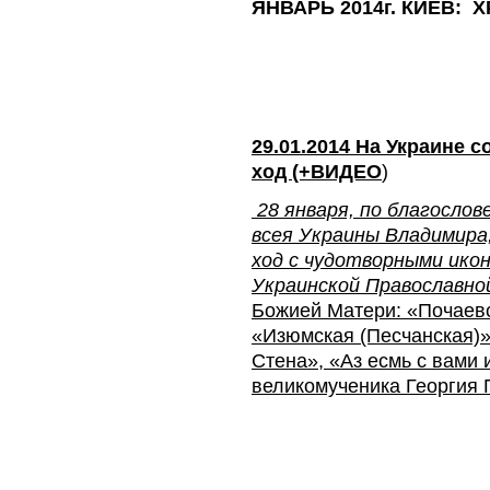
ЯНВАРЬ 2014г. КИЕВ:
29.01.2014 На Украине 
ход (+ВИДЕО
)
28 января, по благосло
всея Украины Владимира
ход с чудотворными ико
Украинской Православно
Божией Матери: «Почаевс
«Изюмская (Песчанская)
Стена», «Аз есмь с вами 
великомученика Георгия 