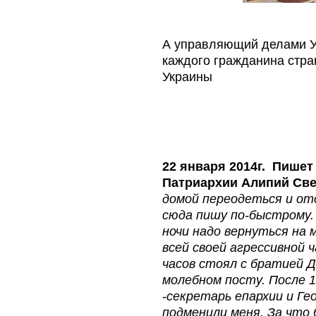
А управляющий делами У
каждого гражданина стра
Украины
22 января 2014г. Пише
Патриархии Алипий Св
домой переодеться и ото
сюда пишу по-быстрому.
ночи надо вернуться на
всей своей агрессивной ч
часов стоял с братией 
молебном посту. После 
-секретарь епархии и Ге
подменили меня. За что