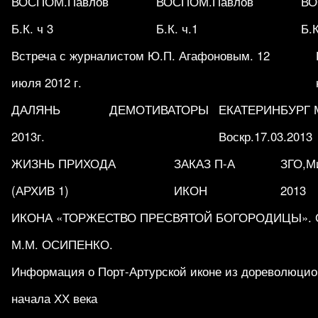
ВОСПОМ.Павлов
ВОСПОМ.Павлов
ВО
Б.К. ч 3
Б.К. ч.1
Б.К
Встреча с журналистом Ю.П. Агафоновым. 12
июля 2012 г.
ДАЛЯНЬ
ДЕМОТИВАТОРЫ
ЕКАТЕРИНБУРГ М
2013г.
Воскр.17.03.2013
ЖИЗНЬ ПРИХОДА
ЗАКАЗ П-А
ЗГО,Ми
(АРХИВ 1)
ИКОН
2013
ИКОНА «ТОРЖЕСТВО ПРЕСВЯТОЙ БОГОРОДИЦЫ». Обр
М.М. ОСИПЕНКО.
Информация о Порт-Артурской иконе из дореволюцио
начала ХХ века