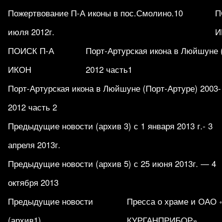
Пожертвование П-А иконы в пос.Смолино.10
П
июля 2012г.
И
ПОИСК П-А
Порт-Артурская икона в Люйшуне 
ИКОН
2012 часть1
Порт-Артурская икона в Люйшуне (Порт-Артуре) 2003-
2012 часть 2
Предыдущие новости (архив 3) с 1 января 2013 г.- 3
апреля 2013г.
Предыдущие новости (архив 5) с 25 июня 2013г. — 4
октября 2013
Предыдущие новости
Пресса о храме и ОАО
(архив1)
КУРГАНПРИБОР».