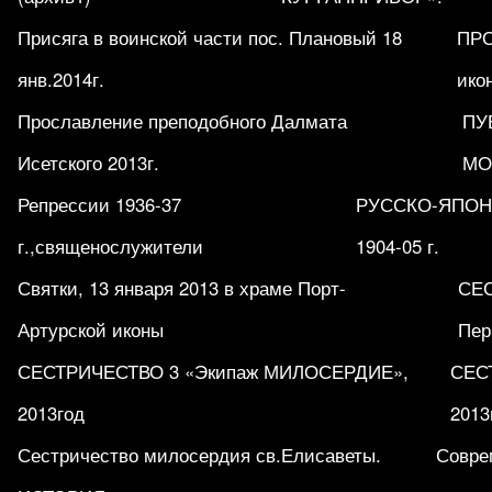
Присяга в воинской части пос. Плановый 18
ПРО
янв.2014г.
ико
Прославление преподобного Далмата
ПУ
Исетского 2013г.
МО
Репрессии 1936-37
РУССКО-ЯПОН
г.,священослужители
1904-05 г.
Святки, 13 января 2013 в храме Порт-
СЕ
Артурской иконы
Пер
СЕСТРИЧЕСТВО 3 «Экипаж МИЛОСЕРДИЕ»,
СЕСТ
2013год
2013
Сестричество милосердия св.Елисаветы.
Совре