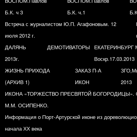
ВОСПОМ.Павлов
ВОСПОМ.Павлов
ВО
Б.К. ч 3
Б.К. ч.1
Б.К
Встреча с журналистом Ю.П. Агафоновым. 12
июля 2012 г.
ДАЛЯНЬ
ДЕМОТИВАТОРЫ
ЕКАТЕРИНБУРГ М
2013г.
Воскр.17.03.2013
ЖИЗНЬ ПРИХОДА
ЗАКАЗ П-А
ЗГО,Ми
(АРХИВ 1)
ИКОН
2013
ИКОНА «ТОРЖЕСТВО ПРЕСВЯТОЙ БОГОРОДИЦЫ». Обр
М.М. ОСИПЕНКО.
Информация о Порт-Артурской иконе из дореволюцио
начала ХХ века