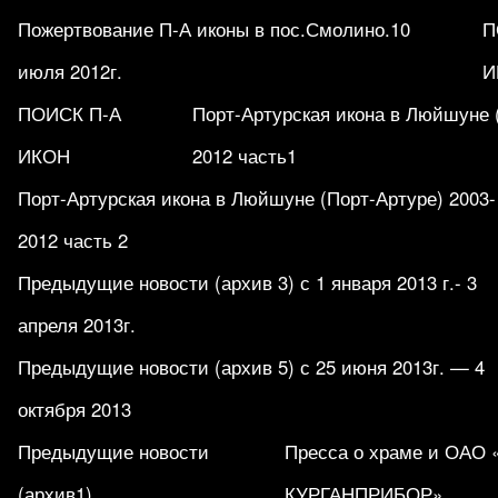
Пожертвование П-А иконы в пос.Смолино.10
П
июля 2012г.
И
ПОИСК П-А
Порт-Артурская икона в Люйшуне 
ИКОН
2012 часть1
Порт-Артурская икона в Люйшуне (Порт-Артуре) 2003-
2012 часть 2
Предыдущие новости (архив 3) с 1 января 2013 г.- 3
апреля 2013г.
Предыдущие новости (архив 5) с 25 июня 2013г. — 4
октября 2013
Предыдущие новости
Пресса о храме и ОАО
(архив1)
КУРГАНПРИБОР».