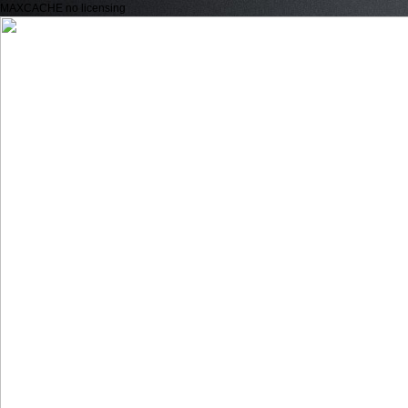
MAXCACHE no licensing