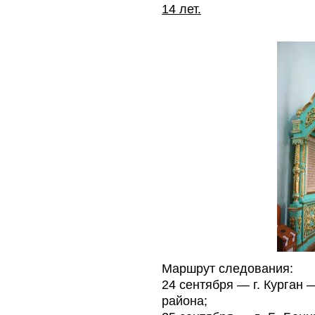
14 лет.
Маршрут следования:
24 сентября — г. Курган 
района;