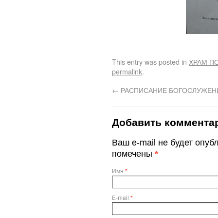
This entry was posted in
ХРАМ П
permalink
.
←
РАСПИСАНИЕ БОГОСЛУЖЕН
Добавить коммента
Ваш e-mail не будет опу
помечены
*
Имя
*
E-mail
*