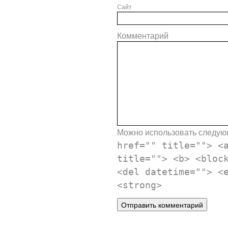
Сайт
Комментарий
Можно использовать следу
href="" title=""> <
title=""> <b> <bloc
<del datetime=""> <
<strong>