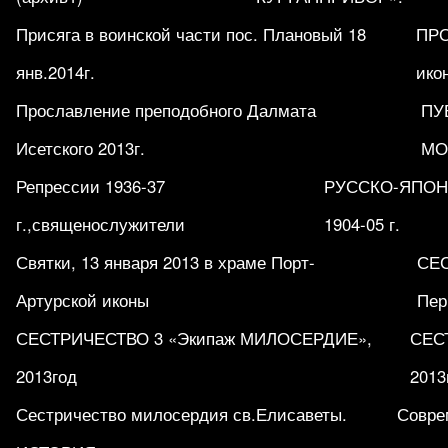
Присяга в воинской части пос. Плановый 18
ПРО
янв.2014г.
ико
Прославление преподобного Далмата
ПУ
Исетского 2013г.
МО
Репрессии 1936-37
РУССКО-ЯПОН
г.,священослужители
1904-05 г.
Святки, 13 января 2013 в храме Порт-
СЕ
Артурской иконы
Пер
СЕСТРИЧЕСТВО 3 «Экипаж МИЛОСЕРДИЕ»,
СЕСТ
2013год
2013
Сестричество милосердия св.Елисаветы.
Совре