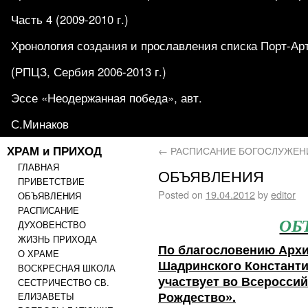
Часть 4 (2009-2010 г.)
Хронология создания и прославления списка Порт-Ар
(РПЦЗ, Сербия 2006-2013 г.)
Эссе «Неодержанная победа», авт.
С.Минаков
ХРАМ и ПРИХОД
←
РАСПИСАНИЕ БОГОСЛУЖЕН
ГЛАВНАЯ
ОБЪЯВЛЕНИЯ
ПРИВЕТСТВИЕ
Posted on
19.04.2012
by
editor
ОБЪЯВЛЕНИЯ
РАСПИСАНИЕ
ОБ
ДУХОВЕНСТВО
ЖИЗНЬ ПРИХОДА
По благословению
Архи
О ХРАМЕ
Шадринского Константи
ВОСКРЕСНАЯ ШКОЛА
участвует во Всероссий
СЕСТРИЧЕСТВО СВ.
Рождество».
ЕЛИЗАВЕТЫ