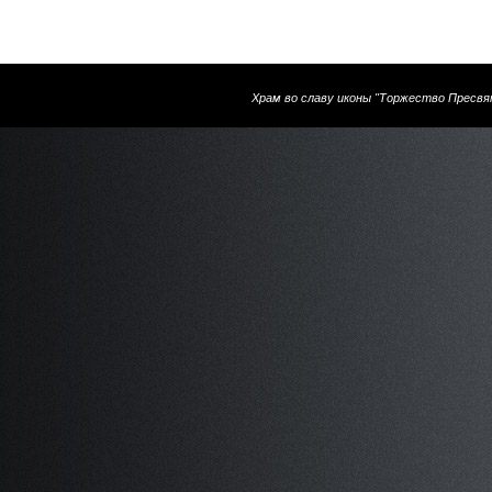
Храм во славу иконы "Торжество Пресвя