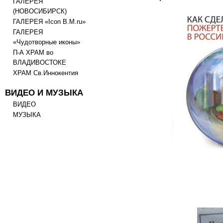
ГАЛЕРЕЯ
(НОВОСИБИРСК)
ГАЛЕРЕЯ «Icon B.M.ru»
ГАЛЕРЕЯ
«Чудотворные иконы»
П-А ХРАМ во
ВЛАДИВОСТОКЕ
ХРАМ Св.Иннокентия
ВИДЕО И МУЗЫКА
ВИДЕО
МУЗЫКА