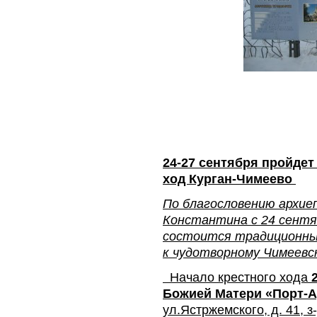
24-27 сентября пройде
ход Курган-Чимеево
По благословению архие
Константина с 24 сентяб
состоится традиционный
к чудотворному Чимеевс
Начало крестного хода
Божией Матери «Порт-А
ул.Ястржемского, д. 41, 