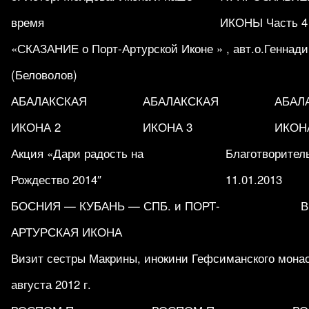
время
ИКОНЫ Часть 4
«СКАЗАНИЕ о Порт-Артурской Иконе » , авт.о.Геннад
(Беловолов)
АБАЛАКСКАЯ
АБАЛАКСКАЯ
АБАЛ
ИКОНА 2
ИКОНА 3
ИКОН
Акция «Дари радость на
Благотворитель
Рождество 2014″
11.01.2013
БОСНИЯ — КУБАНЬ — СПБ. и ПОРТ-
В
АРТУРСКАЯ ИКОНА
Визит сестры Макрины, инокини Гефсиманского мона
августа 2012 г.