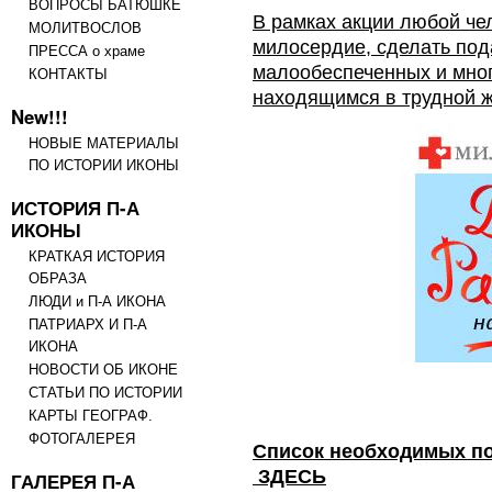
ВОПРОСЫ БАТЮШКЕ
В рамках акции любой че
МОЛИТВОСЛОВ
милосердие, сделать под
ПРЕССА о храме
малообеспеченных и мно
КОНТАКТЫ
находящимся в трудной ж
New!!!
НОВЫЕ МАТЕРИАЛЫ
ПО ИСТОРИИ ИКОНЫ
ИСТОРИЯ П-А
ИКОНЫ
КРАТКАЯ ИСТОРИЯ
ОБРАЗА
ЛЮДИ и П-А ИКОНА
ПАТРИАРХ И П-А
ИКОНА
НОВОСТИ ОБ ИКОНЕ
СТАТЬИ ПО ИСТОРИИ
КАРТЫ ГЕОГРАФ.
ФОТОГАЛЕРЕЯ
Список необходимых по
ЗДЕС
Ь
ГАЛЕРЕЯ П-А