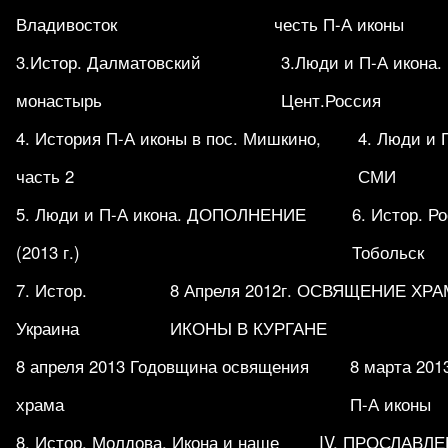
Владивосток
честь П-А иконы
3.Истор. Далматовский
3.Люди и П-А икона.
монастырь
Цент.Россия
4. История П-А иконы в пос. Мишкино,
4. Люди и 
часть 2
СМИ
5. Люди и П-А икона. ДОПОЛНЕНИЕ
6. Истор. Р
(2013 г.)
Тобольск
7. Истор.
8 Апреля 2012г. ОСВЯЩЕНИЕ ХР
Украина
ИКОНЫ В КУРГАНЕ
8 апреля 2013 Годовщина освящения
8 марта 201
храма
П-А иконы
8. Истор. Молдова. Икона и наше
IV. ПРОСЛАВЛ