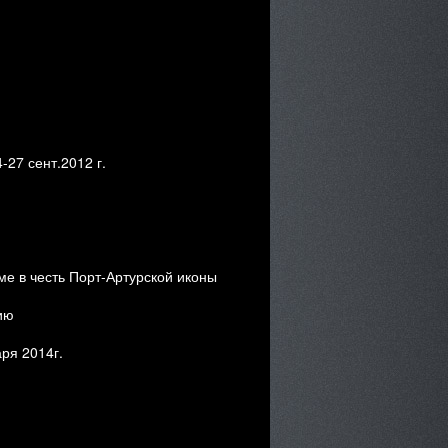
7 сент.2012 г.
е в честь Порт-Артурской иконы
ию
ря 2014г.