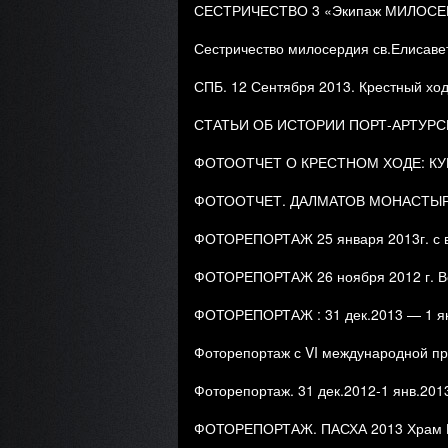
СЕСТРИЧЕСТВО 3 «Экипаж МИЛОСЕР
Сестричество милосердия св.Елисав
СПБ. 12 Сентября 2013. Крестный ход
СТАТЬИ ОБ ИСТОРИИ ПОРТ-АРТУР
ФОТООТЧЕТ О КРЕСТНОМ ХОДЕ: КУРГ
ФОТООТЧЕТ. ДАЛМАТОВ МОНАСТЫР
ФОТОРЕПОРТАЖ 25 января 2013г. с в
ФОТОРЕПОРТАЖ 26 ноября 2012 г. Вст
ФОТОРЕПОРТАЖ : 31 дек.2013 — 1 янв.
Фоторепортаж с VI международной пр
Фоторепортаж. 31 дек.2012-1 янв.201
ФОТОРЕПОРТАЖ. ПАСХА 2013 Храм П