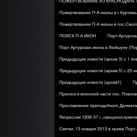
ПОЖЕРТВОВАНИЕ ИЗ КРАСНОДАРА. 
Пожертвование П-А иконы в г.Куртам
Пожертвование П-А иконы в пос.Смол
ПОИСК П-А ИКОН
Порт-Артурска
Порт-Артурская икона в Люйшуне (Пор
Предыдущие новости (архив 3) с 1 янв
Предыдущие новости (архив 5) с 25 и
Предыдущие новости (архив1)
П
Присяга в воинской части пос. Планов
Прославление преподобного Далмата 
Репрессии 1936-37 г.,священослужит
Святки, 13 января 2013 в храме Порт