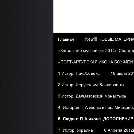
Главная
New!!! НОВЫЕ МАТЕР
«Кавказские мученики» 2014г. Соавто
«ПОРТ-АРТУРСКАЯ ИКОНА БОЖИЕЙ М
1.Истор. Нач.ХХ века
18 июля 20
2.Истор. Иерусалим-Владивосток
3.Истор. Далматовский монастырь
4. История П-А иконы в пос. Мишкино,
5. Люди и П-А икона. ДОПОЛНЕНИЕ (
7. Истор. Украина
8 Апреля 201