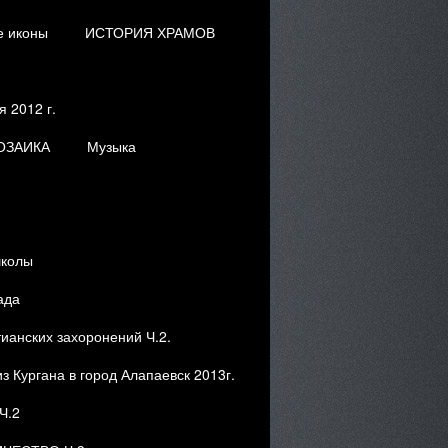
е иконы
ИСТОРИЯ ХРАМОВ
 2012 г.
ОЗАИКА
Музыка
школы
ада
ианских захоронений Ч.2.
з Кургана в город Алапаевск 2013г.
Ч.2