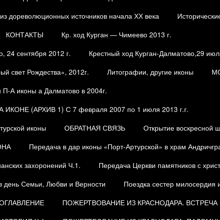
из дореволюционных источников начала ХХ века
Исторически
КОНТАКТЫ
Кр. ход Курган — Чимеево 2013 г.
, 24 сентября 2012 г.
Крестный ход Курган-Далматово,29 июля
ый свет Рождества», 2012г.
Литографии, другие иконы
М
П-А иконы а Далматово в 2004г.
ОНЕ (АРХИВ 1) С 7 февраля 2007 по 1 июля 2013 г.г.
турской иконы
ОБРАТНАЯ СВЯЗЬ
Открытие воскресной 
ОНА
Передача в дар иконы «Порт-Артурской» в храм Андричгр
анских захоронений Ч.1.
Передача Церкви памятников с христ
в день Семьи, Любви и Верности
Поездка сестер милосердия и
 ОГЛАВЛЕНИЕ
ПОЖЕРТВОВАНИЕ ИЗ КРАСНОДАРА. ВСТРЕЧА 