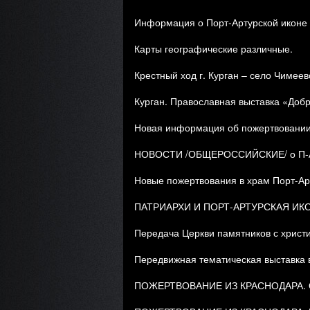
Информация о Порт-Артурской иконе 
Карты географические различные.
Крестный ход г. Курган – село Чимеево
Курган. Православная выставка «Добр
Новая информация об пожертвовании 
НОВОСТИ /ОБЩЕРОССИЙСКИЕ/ о П-А ИК
Новые пожертвования в храм Порт-Ар
ПАТРИАРХИ И ПОРТ-АРТУРСКАЯ ИК
Передача Церкви памятников с христи
Передвижная тематическая выставка 
ПОЖЕРТВОВАНИЕ ИЗ КРАСНОДАРА.