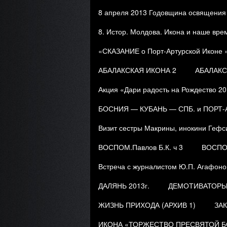
8 апреля 2013 Годовщина освящения
8. Истор. Молдова. Икона и наше вре
«СКАЗАНИЕ о Порт-Артурской Иконе » 
АБАЛАКСКАЯ ИКОНА 2
АБАЛАКС
Акция «Дари радость на Рождество 20
БОСНИЯ — КУБАНЬ — СПБ. и ПОРТ
Визит сестры Макрины, инокини Гефси
ВОСПОМ.Павлов Б.К. ч 3
ВОСПОМ
Встреча с журналистом Ю.П. Агафоно
ДАЛЯНЬ 2013г.
ДЕМОТИВАТОР
ЖИЗНЬ ПРИХОДА (АРХИВ 1)
ЗАК
ИКОНА «ТОРЖЕСТВО ПРЕСВЯТОЙ БОГ