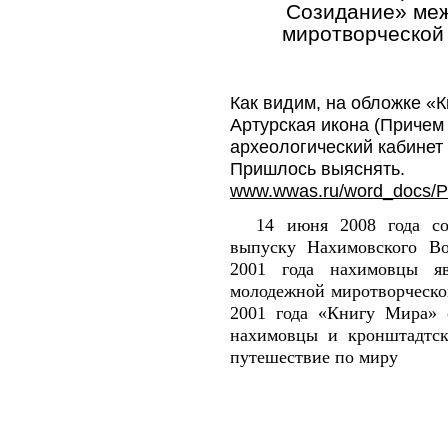
Созидание» ме
миротворческой
Как видим, на обложке «
Артурская икона (Причем
археологический кабинет
Пришлось выяснять.
www.wwas.ru/word_docs/P
14 июня 2008 года со
выпуску Нахимовского В
2001 года нахимовцы яв
молодежной миротворческо
2001 года «Книгу Мира» 
нахимовцы и кронштадтск
путешествие по миру