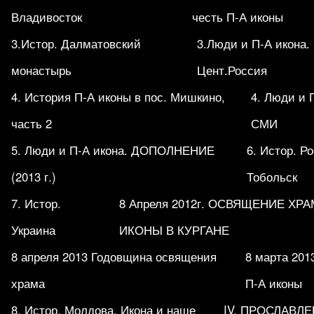
Владивосток
честь П-А иконы
3.Истор. Далматовский
3.Люди и П-А икона.
монастырь
Цент.Россия
4. История П-А иконы в пос. Мишкино,
4. Люди и 
часть 2
СМИ
5. Люди и П-А икона. ДОПОЛНЕНИЕ
6. Истор. Р
(2013 г.)
Тобольск
7. Истор.
8 Апреля 2012г. ОСВЯЩЕНИЕ ХР
Украина
ИКОНЫ В КУРГАНЕ
8 апреля 2013 Годовщина освящения
8 марта 201
храма
П-А иконы
8. Истор. Молдова. Икона и наше
IV. ПРОСЛАВЛ