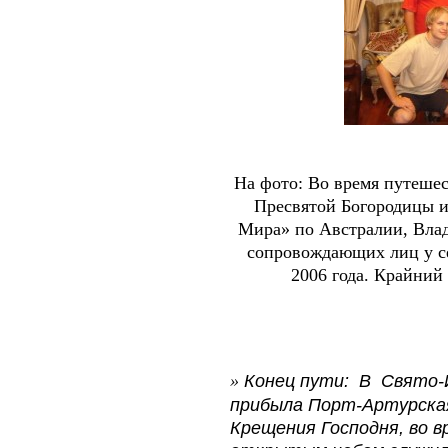
На фото: Во время путеше
Пресвятой Богородицы 
Мира» по Австралии, Вла
сопровождающих лиц у се
2006 года. Крайний
Конец пути:
В Свято-
»
прибыла Порт-Артурская
Крещения Господня, во в