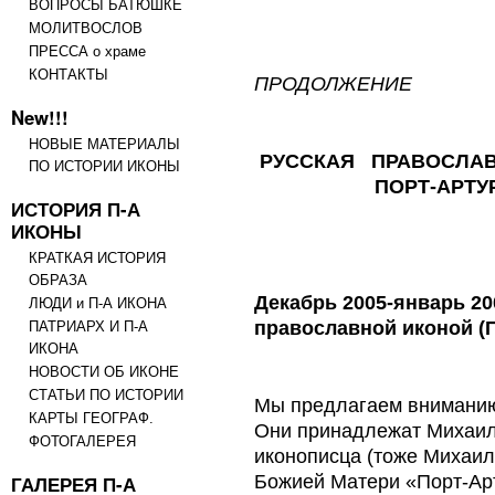
ВОПРОСЫ БАТЮШКЕ
МОЛИТВОСЛОВ
ПРЕССА о храме
КОНТАКТЫ
ПРОДОЛЖЕНИЕ
New!!!
НОВЫЕ МАТЕРИАЛЫ
РУССКАЯ ПРАВОСЛА
ПО ИСТОРИИ ИКОНЫ
ПОРТ-АРТУ
ИСТОРИЯ П-А
ИКОНЫ
КРАТКАЯ ИСТОРИЯ
ОБРАЗА
Декабрь 2005-январь 20
ЛЮДИ и П-А ИКОНА
православной иконой (
ПАТРИАРХ И П-А
ИКОНА
НОВОСТИ ОБ ИКОНЕ
СТАТЬИ ПО ИСТОРИИ
Мы предлагаем вниманию 
КАРТЫ ГЕОГРАФ.
Они принадлежат Михаилу
ФОТОГАЛЕРЕЯ
иконописца (тоже Михаил
Божией Матери «Порт-Арт
ГАЛЕРЕЯ П-А