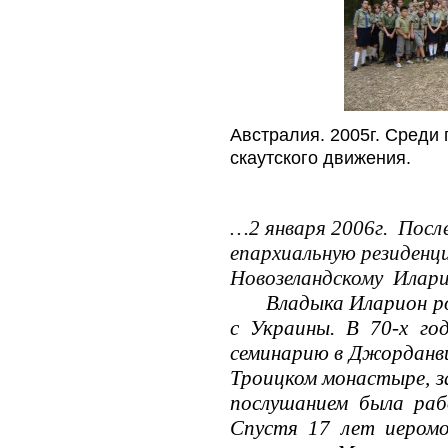
Австралия. 2005г. Среди
скаутского движения.
…2 января 2006г.
Посл
епархиальную резиденц
Новозеландскому
Илари
Владыка Иларион р
с Украины. В 70-х го
семинарию в Джорданви
Троицком монастыре, з
послушанием была ра
Спустя 17 лет иеромо