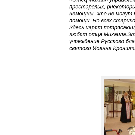
престарелых, pнекоторы
немощны, что не могут 
помощи. Но всех старик
Здесь царят потрясающа
любят отца Михаила.Эт
учреждение Русского бл
святого Иоанна Кроншт