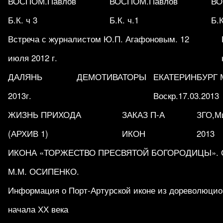
ВОСПОМ.Павлов
ВОСПОМ.Павлов
ВО
Б.К. ч 3
Б.К. ч.1
Б.К
Встреча с журналистом Ю.П. Агафоновым. 12
июля 2012 г.
ДАЛЯНЬ
ДЕМОТИВАТОРЫ
ЕКАТЕРИНБУРГ М
2013г.
Воскр.17.03.2013
ЖИЗНЬ ПРИХОДА
ЗАКАЗ П-А
ЗГО,Ми
(АРХИВ 1)
ИКОН
2013
ИКОНА «ТОРЖЕСТВО ПРЕСВЯТОЙ БОГОРОДИЦЫ». Обр
М.М. ОСИПЕНКО.
Информация о Порт-Артурской иконе из дореволюцио
начала ХХ века