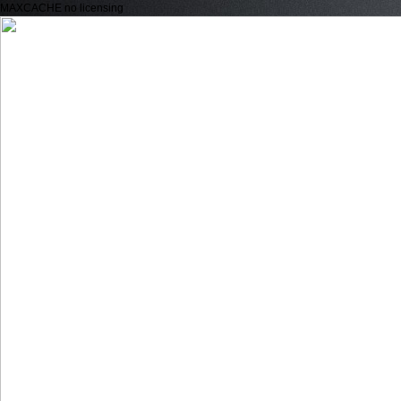
MAXCACHE no licensing