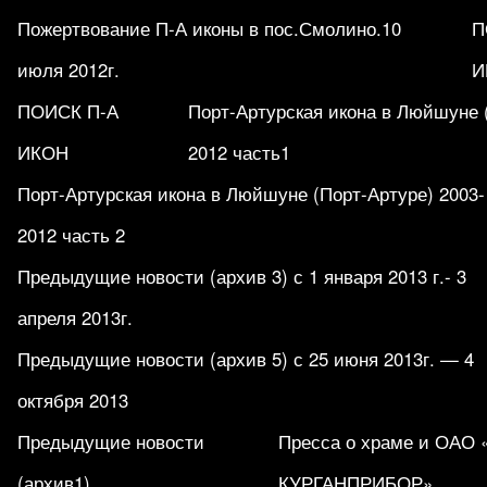
Пожертвование П-А иконы в пос.Смолино.10
П
июля 2012г.
И
ПОИСК П-А
Порт-Артурская икона в Люйшуне 
ИКОН
2012 часть1
Порт-Артурская икона в Люйшуне (Порт-Артуре) 2003-
2012 часть 2
Предыдущие новости (архив 3) с 1 января 2013 г.- 3
апреля 2013г.
Предыдущие новости (архив 5) с 25 июня 2013г. — 4
октября 2013
Предыдущие новости
Пресса о храме и ОАО
(архив1)
КУРГАНПРИБОР».