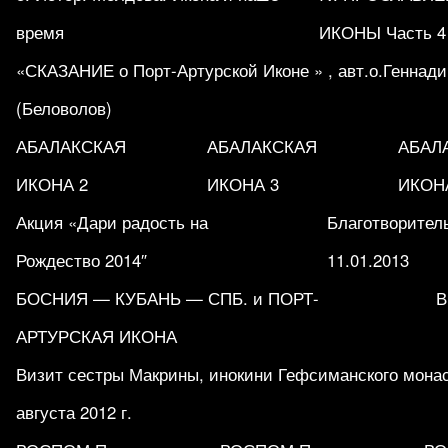
время
ИКОНЫ Часть 4
«СКАЗАНИЕ о Порт-Артурской Иконе » , авт.о.Геннад
(Беловолов)
АБАЛАКСКАЯ
АБАЛАКСКАЯ
АБАЛ
ИКОНА 2
ИКОНА 3
ИКОН
Акция «Дари радость на
Благотворитель
Рождество 2014″
11.01.2013
БОСНИЯ — КУБАНЬ — СПБ. и ПОРТ-
В
АРТУРСКАЯ ИКОНА
Визит сестры Макрины, инокини Гефсиманского мона
августа 2012 г.