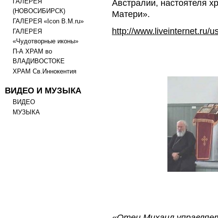
ГАЛЕРЕЯ
Австралии, настоятеля х
(НОВОСИБИРСК)
Матери».
ГАЛЕРЕЯ «Icon B.M.ru»
http://www.liveinternet.ru
ГАЛЕРЕЯ
«Чудотворные иконы»
П-А ХРАМ во
ВЛАДИВОСТОКЕ
ХРАМ Св.Иннокентия
ВИДЕО И МУЗЫКА
ВИДЕО
МУЗЫКА
«Отец Михаил управляе