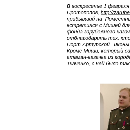
В воскресенье 1 феврал
Протопопов,
http://zarub
прибывший на
Поместны
встретился с Мишей для
фонда зарубежного каза
отблагодарить тех, кто
Порт-Артурской иконы 
Кроме Миши, который сам
атаман-казачка из горо
Ткаченко, с ней было так