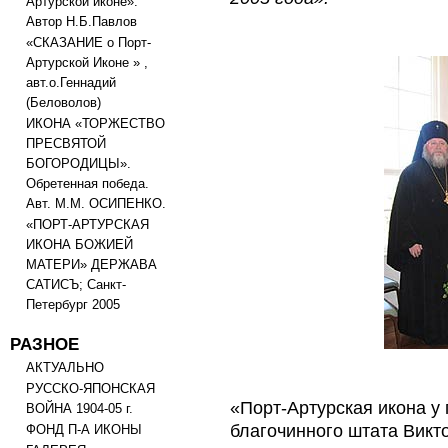
Артурской иконе».
Автор Н.Б.Павлов
«СКАЗАНИЕ о Порт-
Артурской Иконе » ,
авт.о.Геннадий
(Беловолов)
ИКОНА «ТОРЖЕСТВО
ПРЕСВЯТОЙ
БОГОРОДИЦЫ».
Обретенная победа.
Авт. М.М. ОСИПЕНКО.
«ПОРТ-АРТУРСКАЯ
ИКОНА БОЖИЕЙ
МАТЕРИ» ДЕРЖАВА
САТИСЪ; Санкт-
Петербург 2005
РАЗНОЕ
АКТУАЛЬНО
РУССКО-ЯПОНСКАЯ
«Порт-Артурская икона у
ВОЙНА 1904-05 г.
благочинного штата Викт
ФОНД П-А ИКОНЫ