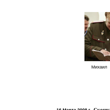
Михаил 
Сконча
16 Марта 2008 г.