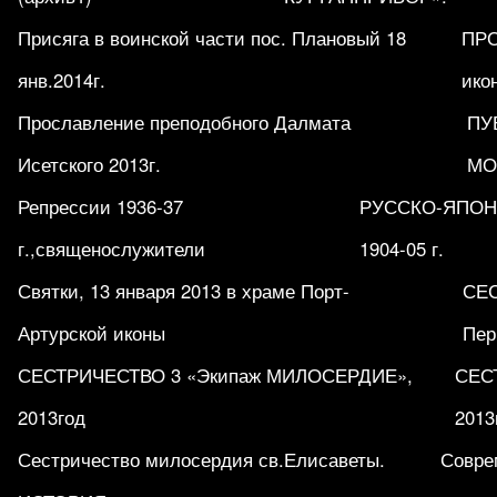
Присяга в воинской части пос. Плановый 18
ПРО
янв.2014г.
ико
Прославление преподобного Далмата
ПУ
Исетского 2013г.
МО
Репрессии 1936-37
РУССКО-ЯПОН
г.,священослужители
1904-05 г.
Святки, 13 января 2013 в храме Порт-
СЕ
Артурской иконы
Пер
СЕСТРИЧЕСТВО 3 «Экипаж МИЛОСЕРДИЕ»,
СЕСТ
2013год
2013
Сестричество милосердия св.Елисаветы.
Совре