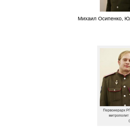
Михаил Осипенко, Ю
Первоиерарх Р
митрополит 