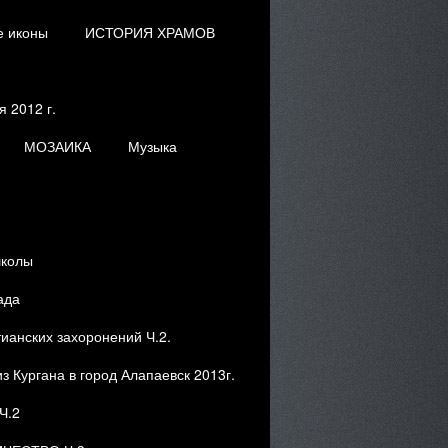
е иконы
ИСТОРИЯ ХРАМОВ
 2012 г.
МОЗАИКА
Музыка
школы
ада
ианских захоронений Ч.2.
з Кургана в город Алапаевск 2013г.
Ч.2