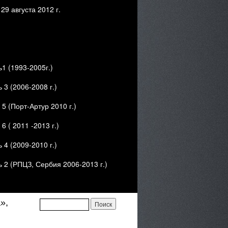
 августа 2012 г.
1 (1993-2005г.)
3 (2006-2008 г.)
 (Порт-Артур 2010 г.)
 ( 2011 -2013 г.)
4 (2009-2010 г.)
 2 (РПЦЗ, Сербия 2006-2013 г.)
»,