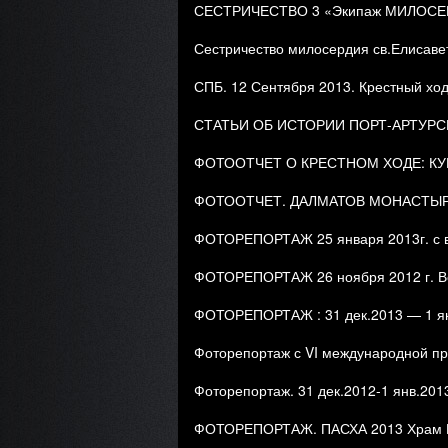
СЕСТРИЧЕСТВО 3 «Экипаж МИЛОСЕР
Сестричество милосердия св.Елисав
СПБ. 12 Сентября 2013. Крестный ход
СТАТЬИ ОБ ИСТОРИИ ПОРТ-АРТУР
ФОТООТЧЕТ О КРЕСТНОМ ХОДЕ: КУРГ
ФОТООТЧЕТ. ДАЛМАТОВ МОНАСТЫР
ФОТОРЕПОРТАЖ 25 января 2013г. с в
ФОТОРЕПОРТАЖ 26 ноября 2012 г. Вст
ФОТОРЕПОРТАЖ : 31 дек.2013 — 1 янв.
Фоторепортаж с VI международной пр
Фоторепортаж. 31 дек.2012-1 янв.201
ФОТОРЕПОРТАЖ. ПАСХА 2013 Храм П