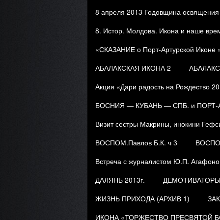
8 апреля 2013 Годовщина освящения
8. Истор. Молдова. Икона и наше вре
«СКАЗАНИЕ о Порт-Артурской Иконе » 
АБАЛАКСКАЯ ИКОНА 2
АБАЛАКС
Акция «Дари радость на Рождество 20
БОСНИЯ — КУБАНЬ — СПБ. и ПОРТ
Визит сестры Макрины, инокини Гефси
ВОСПОМ.Павлов Б.К. ч 3
ВОСПОМ
Встреча с журналистом Ю.П. Агафоно
ДАЛЯНЬ 2013г.
ДЕМОТИВАТОР
ЖИЗНЬ ПРИХОДА (АРХИВ 1)
ЗАК
ИКОНА «ТОРЖЕСТВО ПРЕСВЯТОЙ БОГ