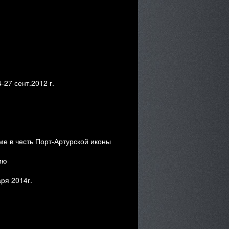
7 сент.2012 г.
е в честь Порт-Артурской иконы
ию
ря 2014г.