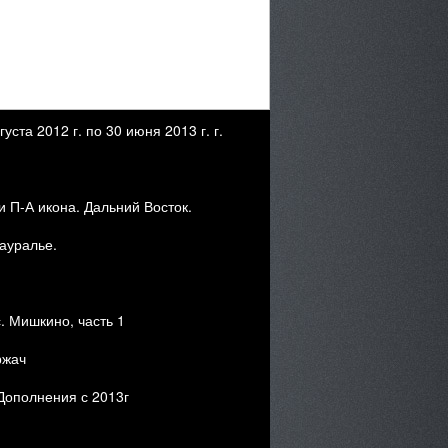
ста 2012 г. по 30 июня 2013 г. г.
и П-А икона. Дальний Восток.
Зауралье.
с. Мишкино, часть 1
ржач
 Дополнения с 2013г