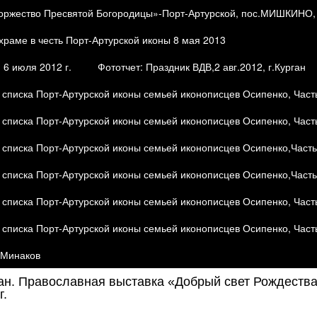
жество Пресвятой Богородицы»-Порт-Артурской, пос.МИШКИНО, 29
ме в честь Порт-Артурской иконы 8 мая 2013
6 июля 2012 г.
Фототчет: Праздник ВДВ,2 авг.2012, г.Курган
списка Порт-Артурской иконы семьей иконописцев Осипенко, Часть
списка Порт-Артурской иконы семьей иконописцев Осипенко, Часть 
списка Порт-Артурской иконы семьей иконописцев Осипенко,Часть 5
списка Порт-Артурской иконы семьей иконописцев Осипенко,Часть 6
списка Порт-Артурской иконы семьей иконописцев Осипенко, Часть 
списка Порт-Артурской иконы семьей иконописцев Осипенко, Часть
.Минаков
ан. Православная выставка «Добрый свет Рождества
г.