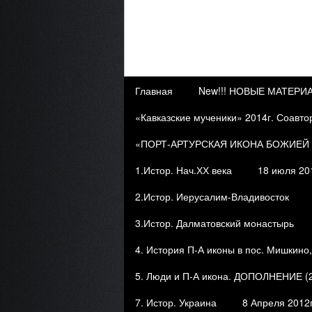
Главная
New!!! НОВЫЕ МАТЕР
«Кавказские мученики» 2014г. Соавто
«ПОРТ-АРТУРСКАЯ ИКОНА БОЖИЕЙ М
1.Истор. Нач.ХХ века
18 июля 20
2.Истор. Иерусалим-Владивосток
3.Истор. Далматовский монастырь
4. История П-А иконы в пос. Мишкино,
5. Люди и П-А икона. ДОПОЛНЕНИЕ (2
7. Истор. Украина
8 Апреля 201