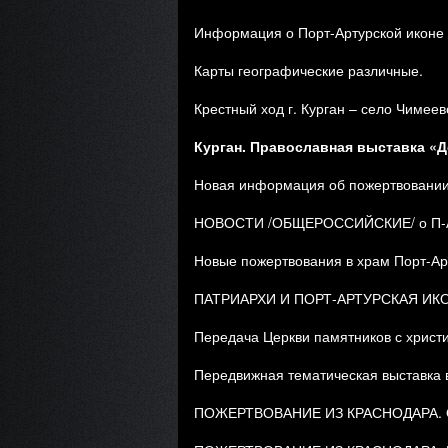
Информация о Порт-Артурской иконе 
Карты географические различные.
Крестный ход г. Курган – село Чимеево
Курган. Православная выставка «Д
Новая информация об пожертвовании 
НОВОСТИ /ОБЩЕРОССИЙСКИЕ/ о П-А ИК
Новые пожертвования в храм Порт-Ар
ПАТРИАРХИ И ПОРТ-АРТУРСКАЯ ИК
Передача Церкви памятников с христи
Передвижная тематическая выставка 
ПОЖЕРТВОВАНИЕ ИЗ КРАСНОДАРА.