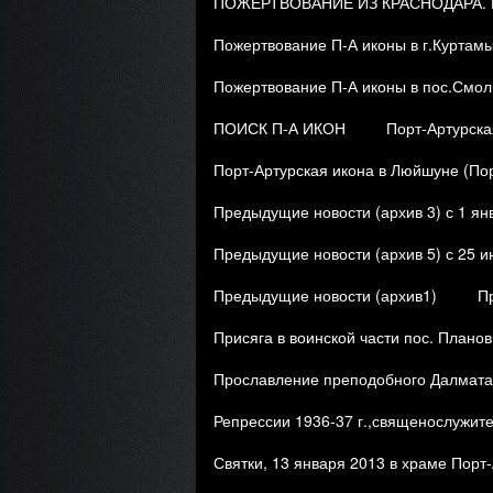
ПОЖЕРТВОВАНИЕ ИЗ КРАСНОДАРА. 
Пожертвование П-А иконы в г.Куртам
Пожертвование П-А иконы в пос.Смол
ПОИСК П-А ИКОН
Порт-Артурска
Порт-Артурская икона в Люйшуне (Пор
Предыдущие новости (архив 3) с 1 янв
Предыдущие новости (архив 5) с 25 и
Предыдущие новости (архив1)
П
Присяга в воинской части пос. Планов
Прославление преподобного Далмата 
Репрессии 1936-37 г.,священослужит
Святки, 13 января 2013 в храме Порт