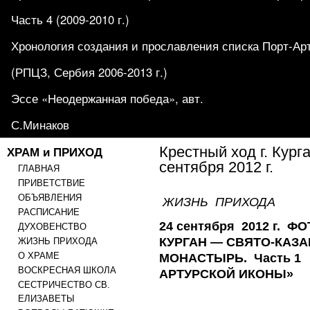
Часть 4 (2009-2010 г.)
Хронология создания и прославления списка Порт-Ар
(РПЦЗ, Сербия 2006-2013 г.)
Эссе «Неодержанная победа», авт.
С.Минаков
ХРАМ и ПРИХОД
Крестный ход г. Кург
сентября 2012 г.
ГЛАВНАЯ
ПРИВЕТСТВИЕ
ОБЪЯВЛЕНИЯ
ЖИЗНЬ ПРИХОДА
РАСПИСАНИЕ
24 сентября
2012 г.
ФО
ДУХОВЕНСТВО
КУРГАН — СВЯТО-КАЗ
ЖИЗНЬ ПРИХОДА
О ХРАМЕ
МОНАСТЫРЬ. Часть 1
ВОСКРЕСНАЯ ШКОЛА
АРТУРСКОЙ ИКОНЫ»
СЕСТРИЧЕСТВО СВ.
ЕЛИЗАВЕТЫ