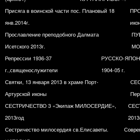
Присяга в воинской части пос. Плановый 18
ПРО
янв.2014г.
ико
Прославление преподобного Далмата
ПУ
Исетского 2013г.
МО
Репрессии 1936-37
РУССКО-ЯПОН
г.,священослужители
1904-05 г.
Святки, 13 января 2013 в храме Порт-
СЕ
Артурской иконы
Пер
СЕСТРИЧЕСТВО 3 «Экипаж МИЛОСЕРДИЕ»,
СЕСТ
2013год
2013
Сестричество милосердия св.Елисаветы.
Совре