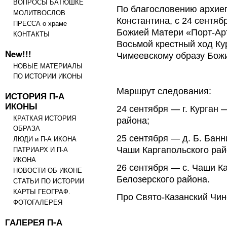
ВОПРОСЫ БАТЮШКЕ
По благословению архиеп
МОЛИТВОСЛОВ
Константина, с 24 сентяб
ПРЕССА о храме
Божией Матери «Порт-Ар
КОНТАКТЫ
Восьмой крестный ход Ку
New!!!
Чимеевскому образу Бож
НОВЫЕ МАТЕРИАЛЫ
ПО ИСТОРИИ ИКОНЫ
Маршрут следования:
ИСТОРИЯ П-А
ИКОНЫ
24 сентября — г. Курган 
КРАТКАЯ ИСТОРИЯ
района;
ОБРАЗА
25 сентября — д. Б. Банн
ЛЮДИ и П-А ИКОНА
Чаши Каргапольского рай
ПАТРИАРХ И П-А
ИКОНА
26 сентября — с. Чаши К
НОВОСТИ ОБ ИКОНЕ
Белозерского района.
СТАТЬИ ПО ИСТОРИИ
КАРТЫ ГЕОГРАФ.
Про Свято-Казанский Чин
ФОТОГАЛЕРЕЯ
ГАЛЕРЕЯ П-А