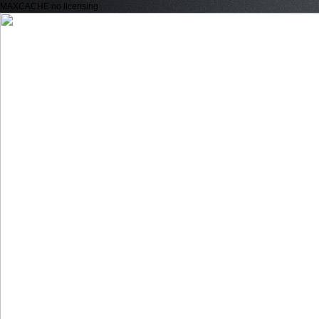
MAXCACHE no licensing