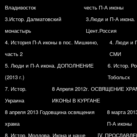
Владивосток
честь П-А иконы
3.Истор. Далматовский
3.Люди и П-А икона.
монастырь
Цент.Россия
4. История П-А иконы в пос. Мишкино,
4. Люди и 
часть 2
СМИ
5. Люди и П-А икона. ДОПОЛНЕНИЕ
6. Истор. Р
(2013 г.)
Тобольск
7. Истор.
8 Апреля 2012г. ОСВЯЩЕНИЕ ХР
Украина
ИКОНЫ В КУРГАНЕ
8 апреля 2013 Годовщина освящения
8 марта 201
храма
П-А иконы
8. Истор. Молдова. Икона и наше
IV. ПРОСЛАВЛ