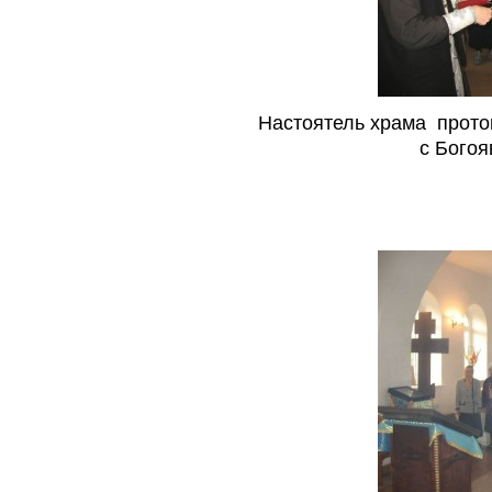
Настоятель храма прото
с Богоя