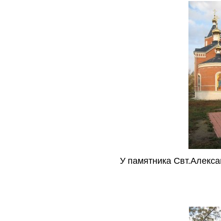
У памятника Свт.Алекса