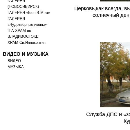
ГАЛЕРЕЯ
(НОВОСИБИРСК)
Церковь,как всегда, 
ГАЛЕРЕЯ «Icon B.M.ru»
солнечный ден
ГАЛЕРЕЯ
«Чудотворные иконы»
П-А ХРАМ во
ВЛАДИВОСТОКЕ
ХРАМ Св.Иннокентия
ВИДЕО И МУЗЫКА
ВИДЕО
МУЗЫКА
Служба ДПС и «з
Ку