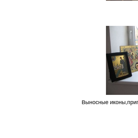
Выносные иконы,приг