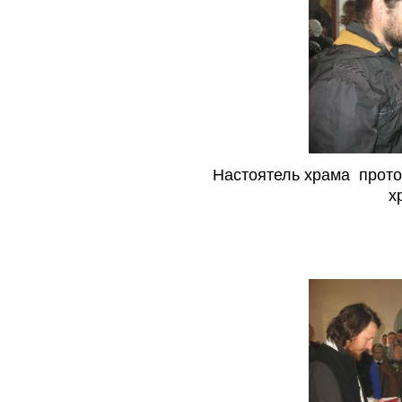
Настоятель храма прото
х