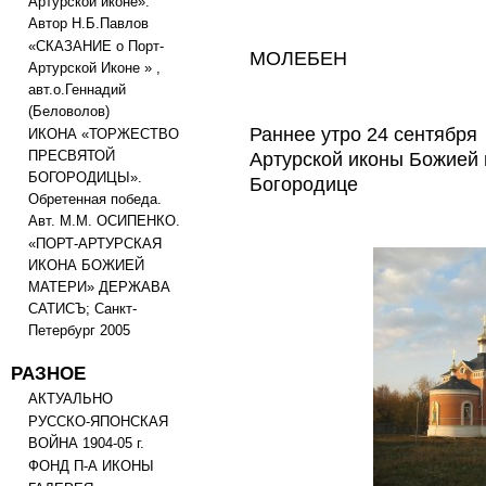
Артурской иконе».
Автор Н.Б.Павлов
«СКАЗАНИЕ о Порт-
МОЛЕБЕН
Артурской Иконе » ,
авт.о.Геннадий
(Беловолов)
Раннее утро 24 сентября 
ИКОНА «ТОРЖЕСТВО
ПРЕСВЯТОЙ
Артурской иконы Божией 
БОГОРОДИЦЫ».
Богородице
Обретенная победа.
Авт. М.М. ОСИПЕНКО.
«ПОРТ-АРТУРСКАЯ
ИКОНА БОЖИЕЙ
МАТЕРИ» ДЕРЖАВА
САТИСЪ; Санкт-
Петербург 2005
РАЗНОЕ
АКТУАЛЬНО
РУССКО-ЯПОНСКАЯ
ВОЙНА 1904-05 г.
ФОНД П-А ИКОНЫ