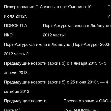
Пожертвование П-А иконы в пос.Смолино.10
П
июля 2012г.
И
ПОИСК П-А
Порт-Артурская икона в Люйшуне 
ИКОН
2012 часть1
Порт-Артурская икона в Люйшуне (Порт-Артуре) 2003-
2012 часть 2
Предыдущие новости (архив 3) с 1 января 2013 г.- 3
апреля 2013г.
Предыдущие новости (архив 5) с 25 июня 2013г. — 4
октября 2013
Предыдущие новости
Пресса о храме и ОАО
(архив1)
КУРГАНПРИБОР».