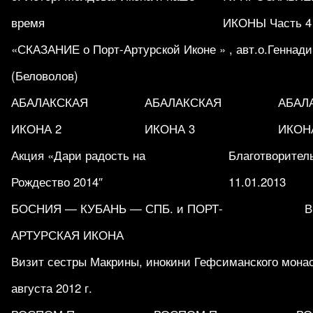
время
ИКОНЫ Часть 4
«СКАЗАНИЕ о Порт-Артурской Иконе » , авт.о.Геннад
(Беловолов)
АБАЛАКСКАЯ
АБАЛАКСКАЯ
АБАЛ
ИКОНА 2
ИКОНА 3
ИКОН
Акция «Дари радость на
Благотворитель
Рождество 2014″
11.01.2013
БОСНИЯ — КУБАНЬ — СПБ. и ПОРТ-
В
АРТУРСКАЯ ИКОНА
Визит сестры Макрины, инокини Гефсиманского мона
августа 2012 г.