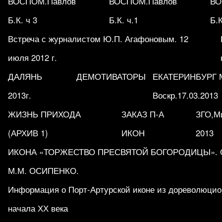
ВОСПОМ.Павлов
ВОСПОМ.Павлов
ВО
Б.К. ч 3
Б.К. ч.1
Б.К
Встреча с журналистом Ю.П. Агафоновым. 12
июля 2012 г.
ДАЛЯНЬ
ДЕМОТИВАТОРЫ
ЕКАТЕРИНБУРГ М
2013г.
Воскр.17.03.2013
ЖИЗНЬ ПРИХОДА
ЗАКАЗ П-А
ЗГО,Ми
(АРХИВ 1)
ИКОН
2013
ИКОНА «ТОРЖЕСТВО ПРЕСВЯТОЙ БОГОРОДИЦЫ». Обр
М.М. ОСИПЕНКО.
Информация о Порт-Артурской иконе из дореволюцио
начала ХХ века