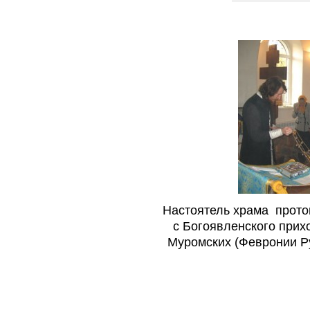
Настоятель храма прото
с Богоявленского прих
Муромских (Февронии Р