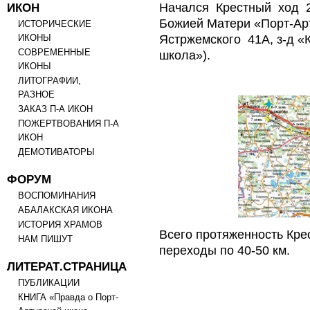
ИКОН
Начался
Крестный
ход
Божией Матери «Порт-Арт
ИСТОРИЧЕСКИЕ
Ястржемского
41А, з-д «
ИКОНЫ
СОВРЕМЕННЫЕ
школа»).
ИКОНЫ
ЛИТОГРАФИИ,
РАЗНОЕ
ЗАКАЗ П-А ИКОН
ПОЖЕРТВОВАНИЯ П-А
ИКОН
ДЕМОТИВАТОРЫ
ФОРУМ
ВОСПОМИНАНИЯ
АБАЛАКСКАЯ ИКОНА
ИСТОРИЯ ХРАМОВ
Всего протяженность Кре
НАМ ПИШУТ
переходы по 40-50 км.
ЛИТЕРАТ.СТРАНИЦА
ПУБЛИКАЦИИ
КНИГА «Правда о Порт-