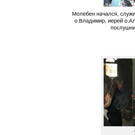
Молебен начался, служ
о.Владимир, иерей о.А
послушни