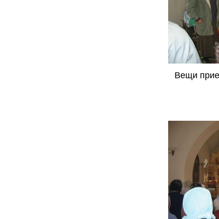
Вещи прие