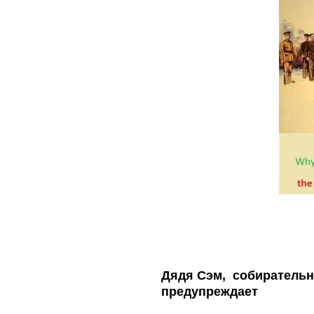
Дядя Сэм, собирательн
предупреждает