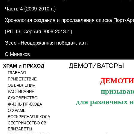
Часть 4 (2009-2010 г.)
Хронология создания и прославления списка Порт-Ар
(РПЦЗ, Сербия 2006-2013 г.)
Эссе «Неодержанная победа», авт.
С.Минаков
ХРАМ и ПРИХОД
ДЕМОТИВАТОРЫ
ГЛАВНАЯ
ДЕМОТИВ
ПРИВЕТСТВИЕ
ОБЪЯВЛЕНИЯ
призываю
РАСПИСАНИЕ
ДУХОВЕНСТВО
для различных 
ЖИЗНЬ ПРИХОДА
О ХРАМЕ
ВОСКРЕСНАЯ ШКОЛА
СЕСТРИЧЕСТВО СВ.
ЕЛИЗАВЕТЫ