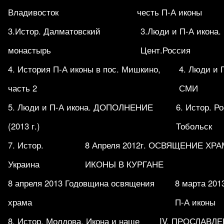
Владивосток
честь П-А иконы
3.Истор. Далматовский
3.Люди и П-А икона.
монастырь
Цент.Россия
4. История П-А иконы в пос. Мишкино,
4. Люди и 
часть 2
СМИ
5. Люди и П-А икона. ДОПОЛНЕНИЕ
6. Истор. Р
(2013 г.)
Тобольск
7. Истор.
8 Апреля 2012г. ОСВЯЩЕНИЕ ХР
Украина
ИКОНЫ В КУРГАНЕ
8 апреля 2013 Годовщина освящения
8 марта 201
храма
П-А иконы
8. Истор. Молдова. Икона и наше
IV. ПРОСЛАВЛ