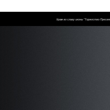
Храм во славу иконы "Торжество Пресвя