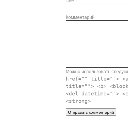
Сайт
Комментарий
Можно использовать следу
href="" title=""> <
title=""> <b> <bloc
<del datetime=""> <
<strong>