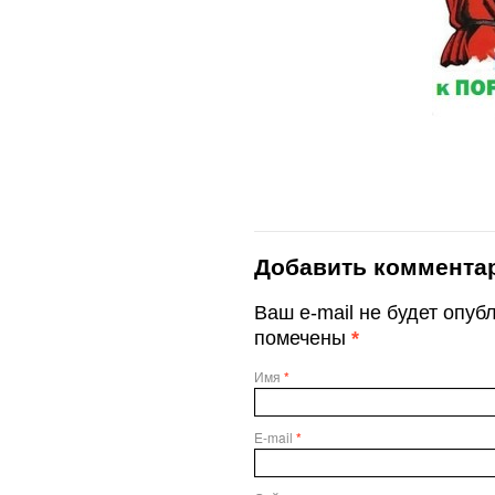
Добавить коммента
Ваш e-mail не будет опу
помечены
*
Имя
*
E-mail
*