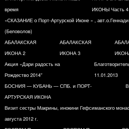
время
ИКОНЫ Часть 4
«СКАЗАНИЕ о Порт-Артурской Иконе » , авт.о.Геннад
(Беловолов)
АБАЛАКСКАЯ
АБАЛАКСКАЯ
АБАЛ
ИКОНА 2
ИКОНА 3
ИКОН
Акция «Дари радость на
Благотворитель
Рождество 2014″
11.01.2013
БОСНИЯ — КУБАНЬ — СПБ. и ПОРТ-
В
АРТУРСКАЯ ИКОНА
Визит сестры Макрины, инокини Гефсиманского мона
августа 2012 г.