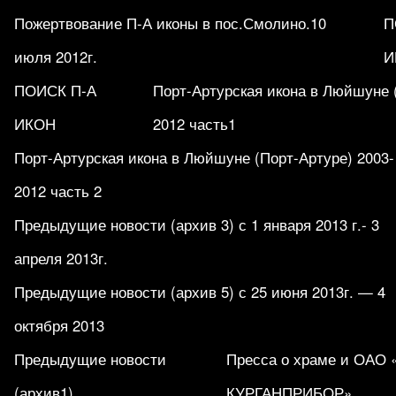
Пожертвование П-А иконы в пос.Смолино.10
П
июля 2012г.
И
ПОИСК П-А
Порт-Артурская икона в Люйшуне 
ИКОН
2012 часть1
Порт-Артурская икона в Люйшуне (Порт-Артуре) 2003-
2012 часть 2
Предыдущие новости (архив 3) с 1 января 2013 г.- 3
апреля 2013г.
Предыдущие новости (архив 5) с 25 июня 2013г. — 4
октября 2013
Предыдущие новости
Пресса о храме и ОАО
(архив1)
КУРГАНПРИБОР».