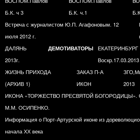
ВОСПОМ.Павлов
ВОСПОМ.Павлов
ВО
Б.К. ч 3
Б.К. ч.1
Б.К
Встреча с журналистом Ю.П. Агафоновым. 12
июля 2012 г.
ДАЛЯНЬ
ДЕМОТИВАТОРЫ
ЕКАТЕРИНБУРГ 
2013г.
Воскр.17.03.2013
ЖИЗНЬ ПРИХОДА
ЗАКАЗ П-А
ЗГО,Ми
(АРХИВ 1)
ИКОН
2013
ИКОНА «ТОРЖЕСТВО ПРЕСВЯТОЙ БОГОРОДИЦЫ». Обр
М.М. ОСИПЕНКО.
Информация о Порт-Артурской иконе из дореволюцио
начала ХХ века