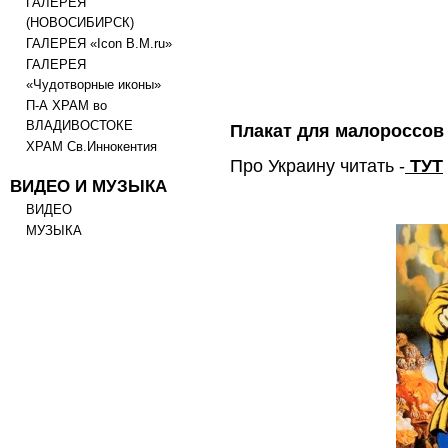
ГАЛЕРЕЯ
(НОВОСИБИРСК)
ГАЛЕРЕЯ «Icon B.M.ru»
ГАЛЕРЕЯ
«Чудотворные иконы»
П-А ХРАМ во
ВЛАДИВОСТОКЕ
Плакат для малороссов
ХРАМ Св.Иннокентия
Про Украину читать -
ТУТ
ВИДЕО И МУЗЫКА
ВИДЕО
МУЗЫКА