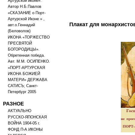
Артурской иконе».
Автор Н.Б.Павлов
«СКАЗАНИЕ о Порт-
Артурской Иконе » ,
Плакат для монархисто
авт.о.Геннадий
(Беловолов)
ИКОНА «ТОРЖЕСТВО
ПРЕСВЯТОЙ
БОГОРОДИЦЫ».
Обретенная победа.
Авт. М.М. ОСИПЕНКО.
«ПОРТ-АРТУРСКАЯ
ИКОНА БОЖИЕЙ
МАТЕРИ» ДЕРЖАВА
САТИСЪ; Санкт-
Петербург 2005
РАЗНОЕ
АКТУАЛЬНО
РУССКО-ЯПОНСКАЯ
ВОЙНА 1904-05 г.
ФОНД П-А ИКОНЫ