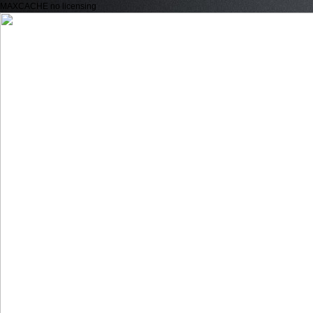
MAXCACHE no licensing