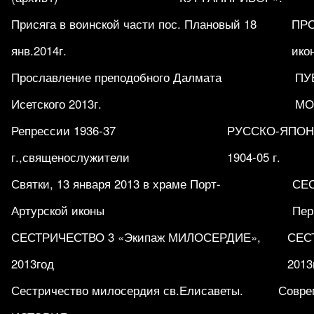
Присяга в воинской части пос. Плановый 18
ПРО
янв.2014г.
ико
Прославление преподобного Далмата
ПУ
Исетского 2013г.
МО
Репрессии 1936-37
РУССКО-ЯПОН
г.,священослужители
1904-05 г.
Святки, 13 января 2013 в храме Порт-
СЕ
Артурской иконы
Пер
СЕСТРИЧЕСТВО 3 «Экипаж МИЛОСЕРДИЕ»,
СЕСТ
2013год
2013
Сестричество милосердия св.Елисаветы.
Совре