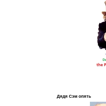
Дядя Сэм опять