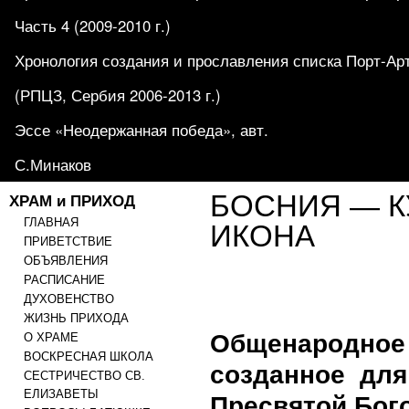
Часть 4 (2009-2010 г.)
Хронология создания и прославления списка Порт-Ар
(РПЦЗ, Сербия 2006-2013 г.)
Эссе «Неодержанная победа», авт.
С.Минаков
ХРАМ и ПРИХОД
БОСНИЯ — К
ГЛАВНАЯ
ИКОНА
ПРИВЕТСТВИЕ
ОБЪЯВЛЕНИЯ
РАСПИСАНИЕ
ДУХОВЕНСТВО
ЖИЗНЬ ПРИХОДА
Общенародное
О ХРАМЕ
ВОСКРЕСНАЯ ШКОЛА
созданное для
СЕСТРИЧЕСТВО СВ.
ЕЛИЗАВЕТЫ
Пресвятой Бог