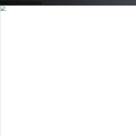
MAXCACHE no licensing