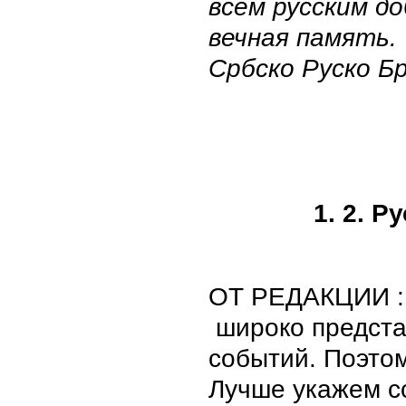
всем русским до
вечная память.
Србско Руско Б
1. 2. 
ОТ РЕДАКЦИИ : 
широко предста
событий. Поэтом
Лучше укажем сс