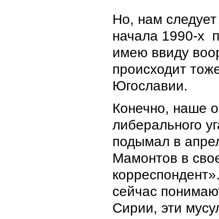
Но, нам следует
начала 1990-х 
имею ввиду воо
происходит тоже
Югославии.
Конечно, наше о
либерального уг
подымал в апрел
Мамонтов в сво
корреспондент»
сейчас понимают
Сирии, эти мусу