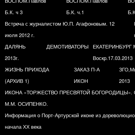
ВОСПОМ.Павлов
ВОСПОМ.Павлов
ВО
Б.К. ч 3
Б.К. ч.1
Б.К
Встреча с журналистом Ю.П. Агафоновым. 12
июля 2012 г.
ДАЛЯНЬ
ДЕМОТИВАТОРЫ
ЕКАТЕРИНБУРГ М
2013г.
Воскр.17.03.2013
ЖИЗНЬ ПРИХОДА
ЗАКАЗ П-А
ЗГО,Ми
(АРХИВ 1)
ИКОН
2013
ИКОНА «ТОРЖЕСТВО ПРЕСВЯТОЙ БОГОРОДИЦЫ». Обр
М.М. ОСИПЕНКО.
Информация о Порт-Артурской иконе из дореволюцио
начала ХХ века