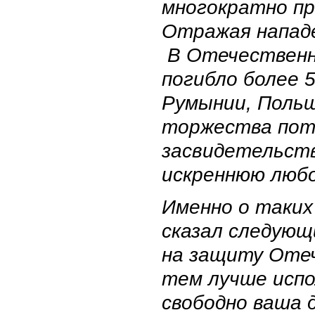
многократно пр
Отражая нападе
В Отечественны
погибло более 5
Румынии, Поль
торжества пот
засвидетельств
искреннюю любо
Именно о таких
сказал следующ
на защиту Отеч
тем лучше испо
свободно ваша 