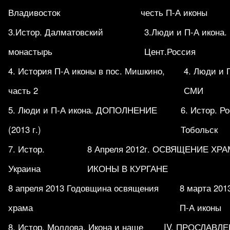
Владивосток
честь П-А иконы
3.Истор. Далматовский
3.Люди и П-А икона.
монастырь
Цент.Россия
4. История П-А иконы в пос. Мишкино,
4. Люди и 
часть 2
СМИ
5. Люди и П-А икона. ДОПОЛНЕНИЕ
6. Истор. Р
(2013 г.)
Тобольск
7. Истор.
8 Апреля 2012г. ОСВЯЩЕНИЕ ХР
Украина
ИКОНЫ В КУРГАНЕ
8 апреля 2013 Годовщина освящения
8 марта 201
храма
П-А иконы
8. Истор. Молдова. Икона и наше
IV. ПРОСЛАВЛ