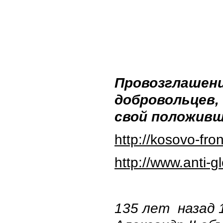
Провозглашени
добровольцев,
свой положив
http://kosovo-fr
http://www.anti-g
135 лет назад 