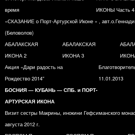
время
ИКОНЫ Часть 4
«СКАЗАНИЕ о Порт-Артурской Иконе » , авт.о.Геннад
(Беловолов)
АБАЛАКСКАЯ
АБАЛАКСКАЯ
АБАЛ
ИКОНА 2
ИКОНА 3
ИКОН
Акция «Дари радость на
Благотворитель
Рождество 2014″
11.01.2013
БОСНИЯ — КУБАНЬ — СПБ. и ПОРТ-
АРТУРСКАЯ ИКОНА
Визит сестры Макрины, инокини Гефсиманского мона
августа 2012 г.