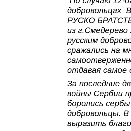
По случаю 12-о
добровольцах В
РУСКО БРАТСТВ
из г.Смедерево
русским добров
сражались на мн
самоотверженно
отдавая самое 
За последние дв
войны Сербии п
боролись сербы
добровольцы. 
выразить благо