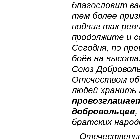
благословит ва
тем более приз
подвиг так рев
продолжите и 
Сегодня, по пр
боёв на высота
Союз Доброволь
Отечеством об 
людей хранить 
провозглашает
добровольцев
,
братских народ
Отечественны