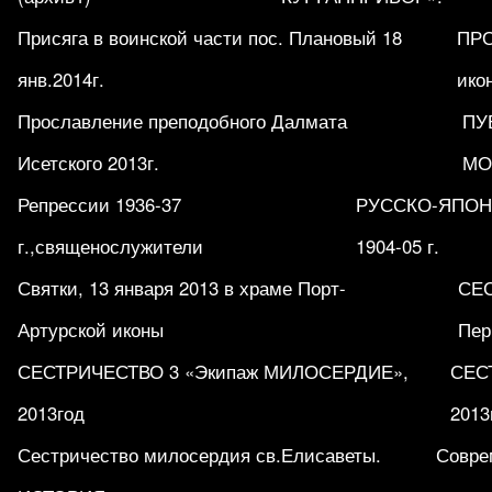
Присяга в воинской части пос. Плановый 18
ПРО
янв.2014г.
ико
Прославление преподобного Далмата
ПУ
Исетского 2013г.
МО
Репрессии 1936-37
РУССКО-ЯПОН
г.,священослужители
1904-05 г.
Святки, 13 января 2013 в храме Порт-
СЕ
Артурской иконы
Пер
СЕСТРИЧЕСТВО 3 «Экипаж МИЛОСЕРДИЕ»,
СЕСТ
2013год
2013
Сестричество милосердия св.Елисаветы.
Совре