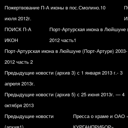
Пожертвование П-А иконы в пос.Смолино.10
П
июля 2012г.
И
ПОИСК П-А
Порт-Артурская икона в Люйшуне 
ИКОН
2012 часть1
Порт-Артурская икона в Люйшуне (Порт-Артуре) 2003-
2012 часть 2
Предыдущие новости (архив 3) с 1 января 2013 г.- 3
апреля 2013г.
Предыдущие новости (архив 5) с 25 июня 2013г. — 4
октября 2013
Предыдущие новости
Пресса о храме и ОАО
(архив1)
КУРГАНПРИБОР».