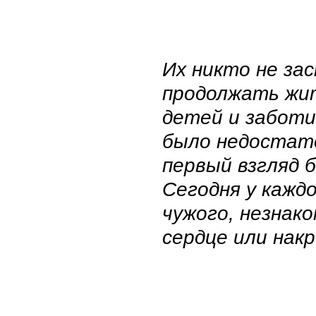
Их никто не за
продолжать жит
детей и заботи
было недостато
первый взгляд
Сегодня у кажд
чужого, незнак
сердце или нак