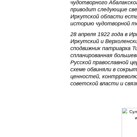
чудотворного Абалакского
приводит следующие све
Иркутской области есть
историю чудотворной то
28 апреля 1922 года в И
Иркутский и Верхоленск
сподвижник патриарха Ти
спланированная большев
Русской православной це
схеме обвиняли в сокры
ценностей, контрревол
советской власти и связ