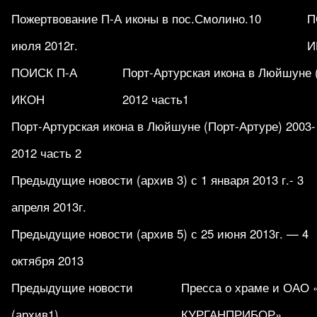
Пожертвование П-А иконы в пос.Смолино.10
П
июля 2012г.
И
ПОИСК П-А
Порт-Артурская икона в Люйшуне 
ИКОН
2012 часть1
Порт-Артурская икона в Люйшуне (Порт-Артуре) 2003-
2012 часть 2
Предыдущие новости (архив 3) с 1 января 2013 г.- 3
апреля 2013г.
Предыдущие новости (архив 5) с 25 июня 2013г. — 4
октября 2013
Предыдущие новости
Пресса о храме и ОАО
(архив1)
КУРГАНПРИБОР».