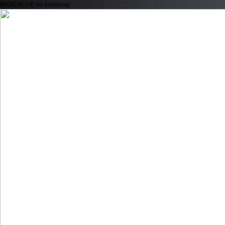
MAXCACHE no licensing