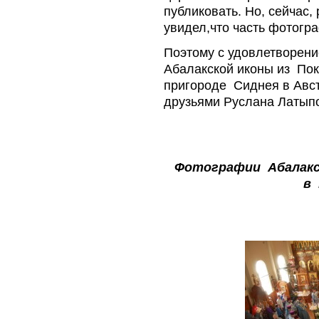
публиковать. Но, сейчас,
увидел,что часть фотогр
Поэтому с удовлетворе
Абалакской иконы из Пок
пригороде Сиднея в Авс
друзьями Руслана Латып
Фотографии Абалакск
в