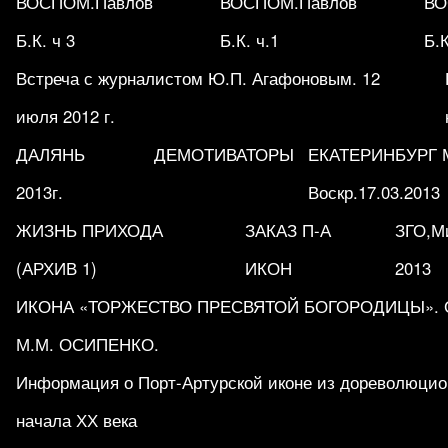
ВОСПОМ.Павлов
ВОСПОМ.Павлов
ВО
Б.К. ч 3
Б.К. ч.1
Б.К
Встреча с журналистом Ю.П. Агафоновым. 12
июля 2012 г.
ДАЛЯНЬ
ДЕМОТИВАТОРЫ
ЕКАТЕРИНБУРГ М
2013г.
Воскр.17.03.2013
ЖИЗНЬ ПРИХОДА
ЗАКАЗ П-А
ЗГО,Ми
(АРХИВ 1)
ИКОН
2013
ИКОНА «ТОРЖЕСТВО ПРЕСВЯТОЙ БОГОРОДИЦЫ». Обр
М.М. ОСИПЕНКО.
Информация о Порт-Артурской иконе из дореволюцио
начала ХХ века