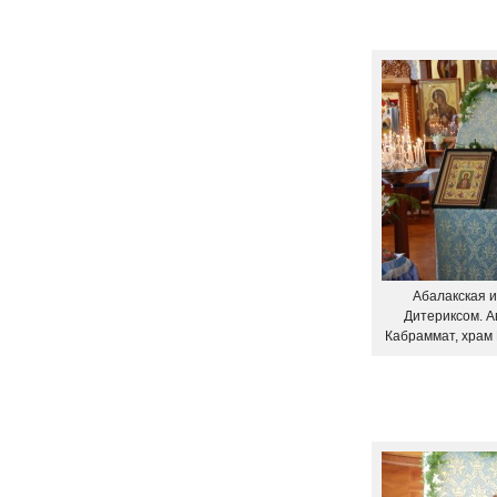
Абалакская 
Дитериксом. А
Кабраммат, храм