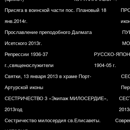
Присяга в воинской части пос. Плановый 18
ПРО
янв.2014г.
ико
Прославление преподобного Далмата
ПУ
Исетского 2013г.
МО
Репрессии 1936-37
РУССКО-ЯПОН
г.,священослужители
1904-05 г.
Святки, 13 января 2013 в храме Порт-
СЕ
Артурской иконы
Пер
СЕСТРИЧЕСТВО 3 «Экипаж МИЛОСЕРДИЕ»,
СЕСТ
2013год
2013
Сестричество милосердия св.Елисаветы.
Совре