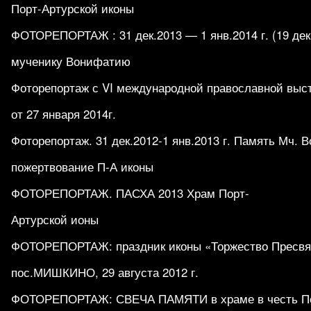
Порт-Артурской иконы
ФОТОРЕПОРТАЖ : 31 дек.2013 — 1 янв.2014 г. (19 дек.
мученику Вонифатию
Фоторепортаж с VI международной православной выс
от 27 января 2014г.
Фоторепортаж. 31 дек.2012-1 янв.2013 г. Память Мч. 
пожертвование П-А иконы
ФОТОРЕПОРТАЖ. ПАСХА 2013 Храм Порт-
Артурской ионы
ФОТОРЕПОРТАЖ: праздник иконы «Торжество Пресвят
пос.МИШКИНО, 29 августа 2012 г.
ФОТОРЕПОРТАЖ: СВЕЧА ПАМЯТИ в храме в честь По