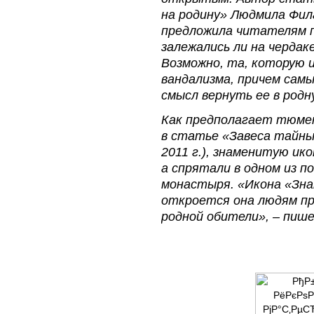
на родину» Людмила Фила
предложила читателям п
залежались ли на чердак
Возможно, та, которую и
вандализма, причем сам
смысл вернуть ее в родн
Как предполагает тюме
в статье «Завеса тайны
2011 г.), знаменитую ико
а спрятали в одном из п
монастыря. «Икона «Зна
откроется она людям пр
родной обители», – пиш