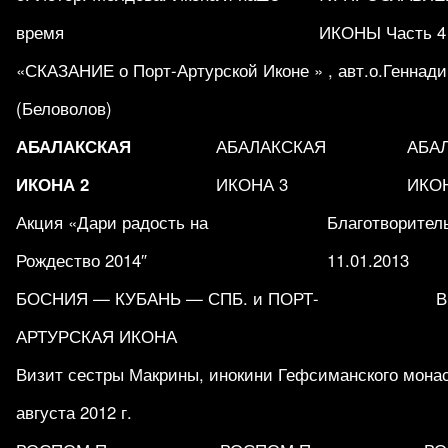
время
ИКОНЫ Часть 4
«СКАЗАНИЕ о Порт-Артурской Иконе » , авт.о.Геннад
(Беловолов)
АБАЛАКСКАЯ
АБАЛАКСКАЯ
АБА
ИКОНА 2
ИКОНА 3
ИКО
Акция «Дари радость на
Благотворитель
Рождество 2014″
11.01.2013
БОСНИЯ — КУБАНЬ — СПБ. и ПОРТ-
В
АРТУРСКАЯ ИКОНА
Визит сестры Макрины, инокини Гефсиманского мона
августа 2012 г.