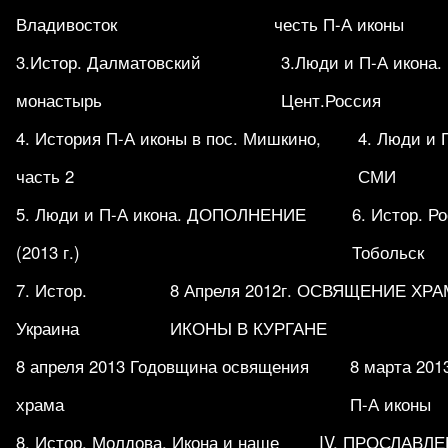
Владивосток
честь П-А иконы
3.Истор. Далматовский
3.Люди и П-А икона.
монастырь
Цент.Россия
4. История П-А иконы в пос. Мишкино,
4. Люди и 
часть 2
СМИ
5. Люди и П-А икона. ДОПОЛНЕНИЕ
6. Истор. Р
(2013 г.)
Тобольск
7. Истор.
8 Апреля 2012г. ОСВЯЩЕНИЕ ХР
Украина
ИКОНЫ В КУРГАНЕ
8 апреля 2013 Годовщина освящения
8 марта 201
храма
П-А иконы
8. Истор. Молдова. Икона и наше
IV. ПРОСЛАВЛ